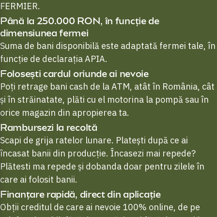
FERMIER.
Până la 250.000 RON, în funcție de
dimensiunea fermei
Suma de bani disponibilă este adaptată fermei tale, în
funcție de declarația APIA.
Folosești cardul oriunde ai nevoie
Poți retrage bani cash de la ATM, atât în România, cât
și în străinatate, plăti cu el motorina la pompă sau în
orice magazin din apropierea ta.
Rambursezi la recoltă
Scapi de grija ratelor lunare. Platești după ce ai
încasat banii din producție. Încasezi mai repede?
Plătesti ma repede și dobanda doar pentru zilele în
care ai folosit banii.
Finanțare rapidă, direct din aplicație
Obții creditul de care ai nevoie 100% online, de pe