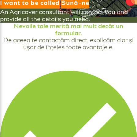
I want to be called
Sună-ne
An Agricover consultant will contact you and
provide all the details you need.
Nevoile tale merită mai mult decât un
formular.
De aceea te contactăm direct, explicăm clar și
ușor de înțeles toate avantajele.