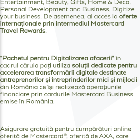
Entertainment, Beauty, Gifts, Home & Deco,
Personal Development and Business, Digitize
your business. De asemenea, ai acces la
oferte
internaționale prin intermediul Mastercard
Travel Rewards
.
"
Pachetul pentru Digitalizarea afacerii"
în
cadrul căruia poți utiliza
soluții dedicate pentru
accelerarea transformării digitale destinate
antreprenorilor și întreprinderilor mici și mijlocii
din România ce își realizează operațiunile
financiare prin cardurile Mastercard Business
emise în România.
Asigurare gratuită pentru cumpărături online
oferită de Mastercard®, oferită de AXA, care