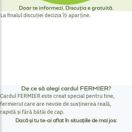
Doar te informezi. Discuția e gratuită.
La finalul discuției decizia îți aparține.
De ce să alegi cardul FERMIER?
Cardul FERMIER este creat special pentru tine,
fermierul care are nevoie de susținerea reală,
rapidă și fără bătăi de cap.
Dacă și tu te-ai aflat în situațiile de mai jos: