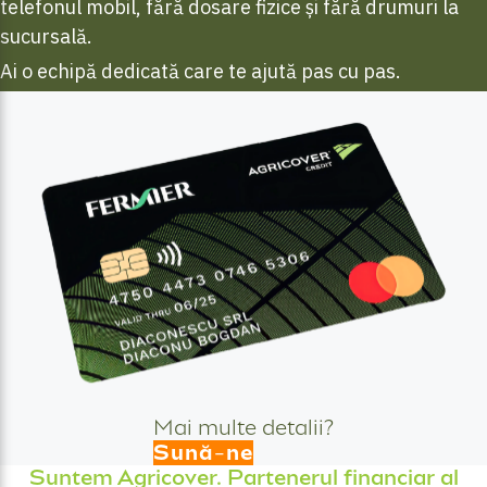
telefonul mobil, fără dosare fizice și fără drumuri la
sucursală.
Ai o echipă dedicată care te ajută pas cu pas.
Mai multe detalii?
Sună-ne
Suntem Agricover. Partenerul financiar al