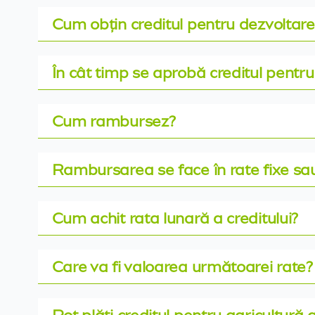
Cum obțin creditul pentru dezvoltar
În cât timp se aprobă creditul pentru i
Cum rambursez?
Rambursarea se face în rate fixe sau
Cum achit rata lunară a creditului?
Care va fi valoarea următoarei rate?
Pot plăti creditul pentru agricultură 