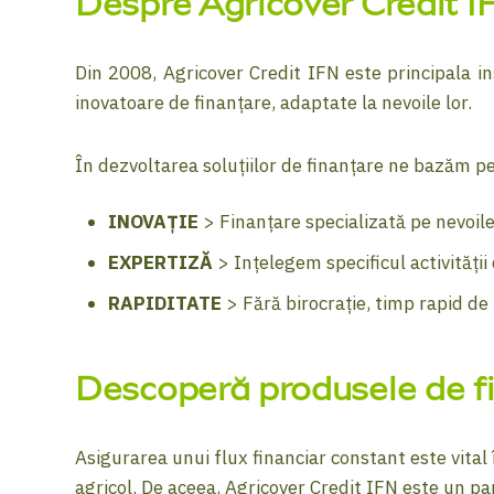
Despre Agricover Credit I
Din 2008, Agricover Credit IFN este principala in
inovatoare de finanțare, adaptate la nevoile lor.
În dezvoltarea soluțiilor de finanțare ne bazăm pe
INOVAȚIE
> Finanțare specializată pe nevoile
EXPERTIZĂ
> Ințelegem specificul activități
RAPIDITATE
> Fără birocrație, timp rapid de 
Descoperă produsele de fin
Asigurarea unui flux financiar constant este vital 
agricol. De aceea, Agricover Credit IFN este un par