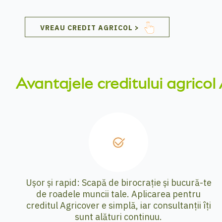
VREAU CREDIT AGRICOL >
Avantajele creditului agricol
Ușor și rapid: Scapă de birocrație și bucură-te
de roadele muncii tale. Aplicarea pentru
creditul Agricover e simplă, iar consultanții îți
sunt alături continuu.