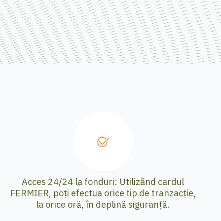
Acces 24/24 la fonduri: Utilizând cardul
FERMIER, poți efectua orice tip de tranzacție,
la orice oră, în deplină siguranță.