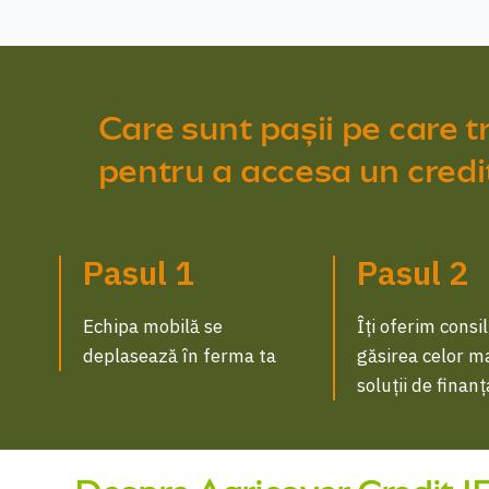
Care sunt pașii pe care t
pentru a accesa un credit
Pasul 1
Pasul 2
Echipa mobilă se
Îți oferim consi
deplasează în ferma ta
găsirea celor m
soluții de finan