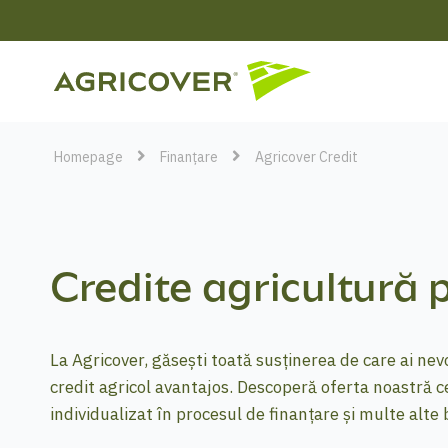
Homepage
Finanțare
Agricover Credit
Credite agricultură p
La Agricover, găsești toată susținerea de care ai nev
credit agricol avantajos. Descoperă oferta noastră ce
individualizat în procesul de finanțare și multe alte b