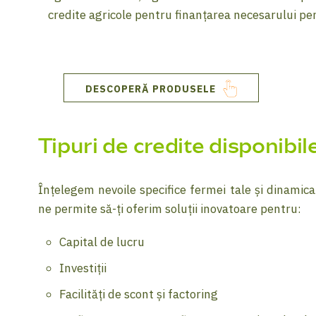
credite agricole pentru finanțarea necesarului pen
DESCOPERĂ PRODUSELE
Tipuri de credite disponibil
Înțelegem nevoile specifice fermei tale și dinamica 
ne permite să-ți oferim soluții inovatoare pentru:
Capital de lucru
Investiții
Facilități de scont și factoring