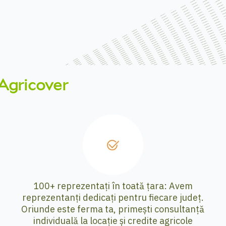
 Agricover
100+ reprezentați în toată țara: Avem
reprezentanți dedicați pentru fiecare județ.
Oriunde este ferma ta, primești consultanță
individuală la locație și credite agricole