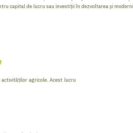
tru capital de lucru sau investiții în dezvoltarea și modern
e
activităților agricole. Acest lucru