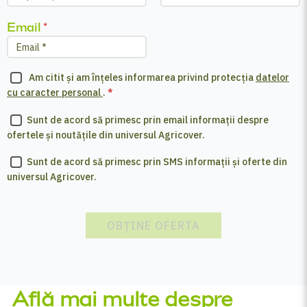
Email
*
Am citit și am înțeles informarea privind protecția
datelor
cu caracter personal
.
*
Sunt de acord să primesc prin email informații despre
ofertele și noutățile din universul Agricover.
Sunt de acord să primesc prin SMS informații și oferte din
universul Agricover.
OBȚINE OFERTA
Află mai multe despre