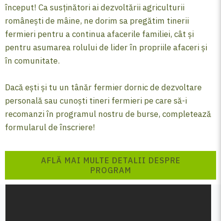
început! Ca susținători ai dezvoltării agriculturii
românești de mâine, ne dorim sa pregătim tinerii
fermieri pentru a continua afacerile familiei, cât și
pentru asumarea rolului de lider în propriile afaceri și
în comunitate.
Dacă ești și tu un tânăr fermier dornic de dezvoltare
personală sau cunoști tineri fermieri pe care să-i
recomanzi în programul nostru de burse, completează
formularul de înscriere!
AFLĂ MAI MULTE DETALII DESPRE
PROGRAM