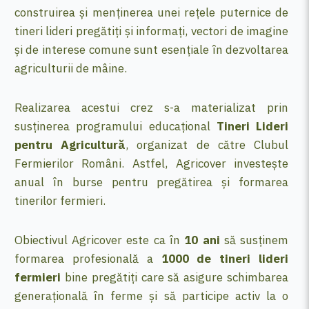
construirea și menținerea unei rețele puternice de
tineri lideri pregătiți și informați, vectori de imagine
și de interese comune sunt esențiale în dezvoltarea
agriculturii de mâine.
Realizarea acestui crez s-a materializat prin
susținerea programului educațional
Tineri Lideri
pentru Agricultură
, organizat de către Clubul
Fermierilor Români. Astfel, Agricover investește
anual în burse pentru pregătirea și formarea
tinerilor fermieri.
Obiectivul Agricover este ca în
10 ani
să susținem
formarea profesională a
1000 de tineri lideri
fermieri
bine pregătiți care să asigure schimbarea
generațională în ferme și să participe activ la o