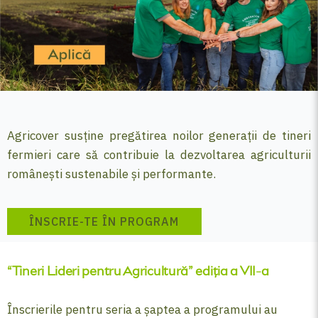
Agricover susține pregătirea noilor generații de tineri
fermieri care să contribuie la dezvoltarea agriculturii
românești sustenabile și performante.
ÎNSCRIE-TE ÎN PROGRAM
“Tineri Lideri pentru Agricultură” ediția a VII-a
Înscrierile pentru seria a șaptea a programului au