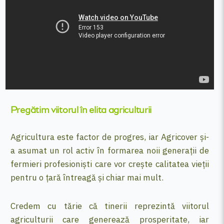
Pregătim viitorul în elita agriculturii
Agricultura este factor de progres, iar Agricover și-
a asumat un rol activ în formarea noii generații de
fermieri profesioniști care vor crește calitatea vieții
pentru o țară întreagă și chiar mai mult.
Credem cu tărie că tinerii reprezintă viitorul
agriculturii care generează prosperitate, iar