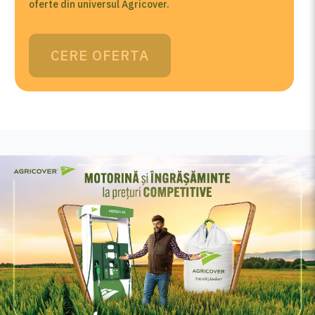
oferte din universul Agricover.
CERE OFERTA