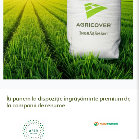
Îți punem la dispoziție îngrășăminte premium de
la companii de renume