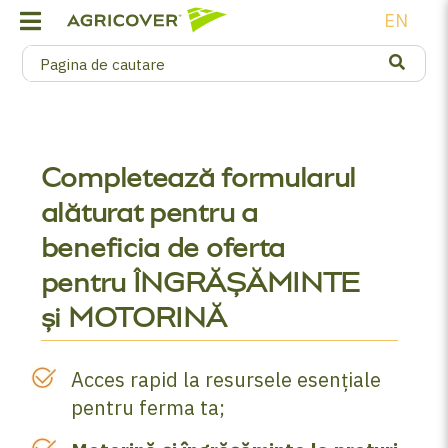
EN
Completează formularul
alăturat pentru a
beneficia de oferta
pentru ÎNGRĂȘĂMINTE
și MOTORINĂ
Acces rapid la resursele esențiale
pentru ferma ta;