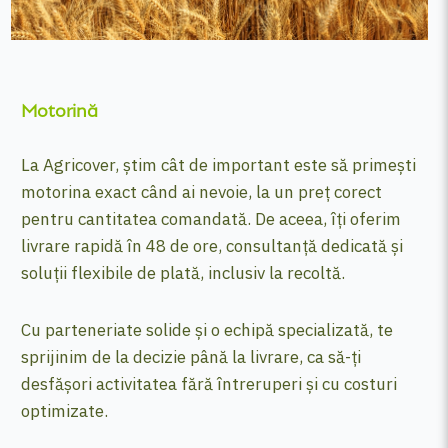
Motorină
La Agricover, știm cât de important este să primești
motorina exact când ai nevoie, la un preț corect
pentru cantitatea comandată. De aceea, îți oferim
livrare rapidă în 48 de ore, consultanță dedicată și
soluții flexibile de plată, inclusiv la recoltă.
Cu parteneriate solide și o echipă specializată, te
sprijinim de la decizie până la livrare, ca să-ți
desfășori activitatea fără întreruperi și cu costuri
optimizate.