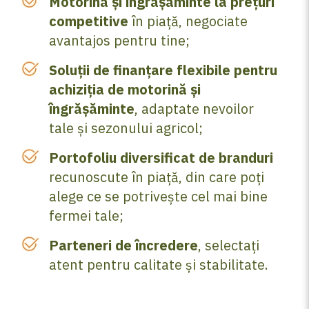
Motorină și îngrășăminte la prețuri
competitive
în piață, negociate
avantajos pentru tine;
Soluții de finanțare flexibile pentru
achiziția de motorină și
îngrășăminte
, adaptate nevoilor
tale și sezonului agricol;
Portofoliu diversificat de branduri
recunoscute în piață, din care poți
alege ce se potrivește cel mai bine
fermei tale;
Parteneri de încredere
, selectați
atent pentru calitate și stabilitate.