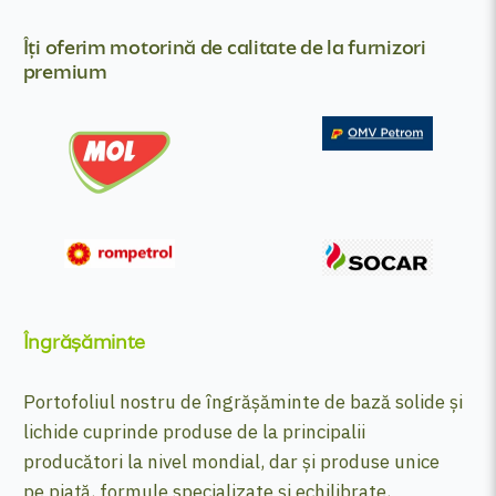
Îți oferim motorină de calitate de la furnizori
premium
Îngrășăminte
Portofoliul nostru de îngrășăminte de bază solide și
lichide cuprinde produse de la principalii
producători la nivel mondial, dar și produse unice
pe piață, formule specializate și echilibrate,