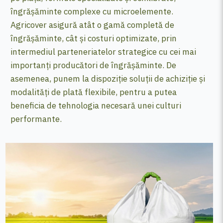
îngrășăminte complexe cu microelemente.
Agricover asigură atât o gamă completă de
îngrășăminte, cât și costuri optimizate, prin
intermediul parteneriatelor strategice cu cei mai
importanți producători de îngrășăminte. De
asemenea, punem la dispoziție soluții de achiziție și
modalități de plată flexibile, pentru a putea
beneficia de tehnologia necesară unei culturi
performante.